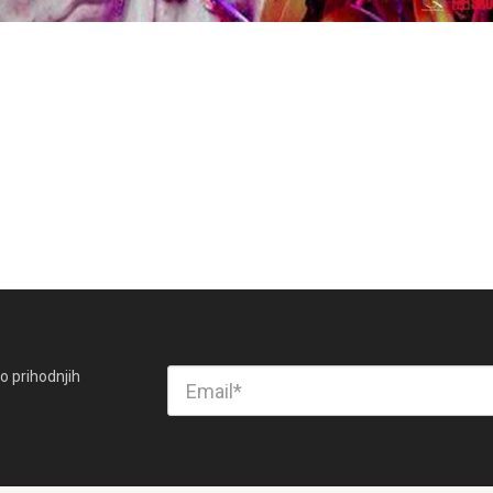
o prihodnjih