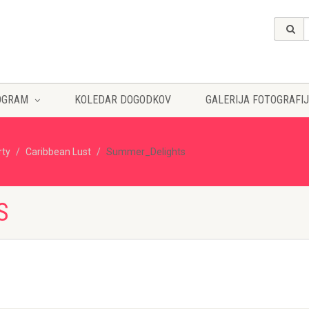
OGRAM
KOLEDAR DOGODKOV
GALERIJA FOTOGRAFIJ
rty
Caribbean Lust
Summer_Delights
S