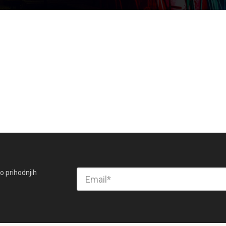
o prihodnjih