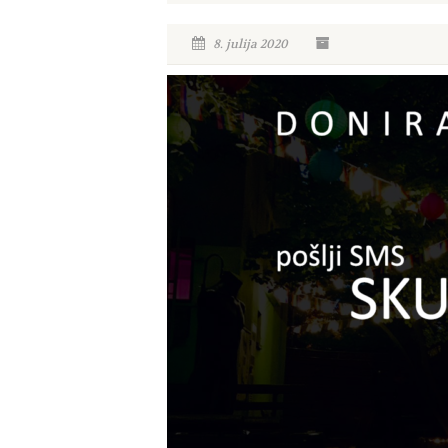
8. julija 2020