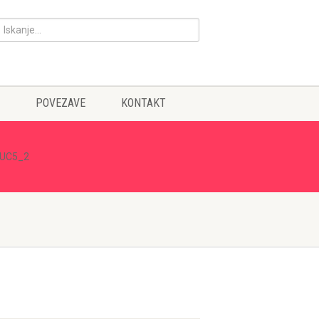
POVEZAVE
KONTAKT
KUC5_2