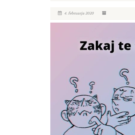
4. februarja 2020