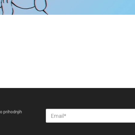
o prihodnjih