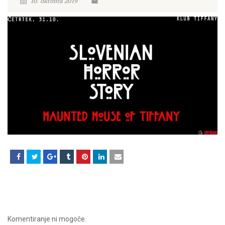
10. oktobra 2019
Komentiranje ni mogoče.