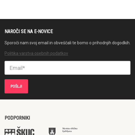
NAROČI SE NA E-NOVICE
Sporoči nam svoj email in obveščali te bomo o prihodnjih dogodkih.
Politika varstva osebnih podatkov
PODPORNIKI