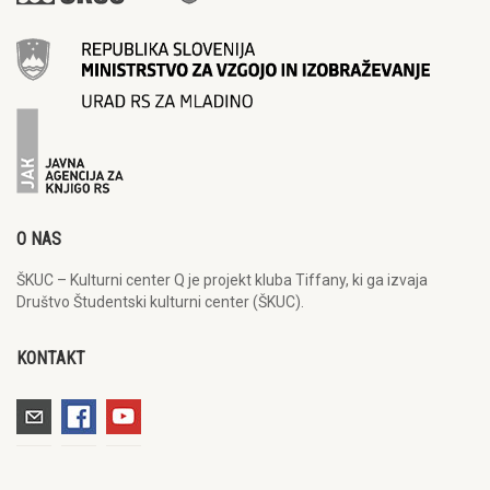
O NAS
ŠKUC – Kulturni center Q je projekt kluba Tiffany, ki ga izvaja
Društvo Študentski kulturni center (ŠKUC).
KONTAKT