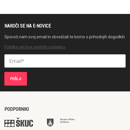
NAROČI SE NA E-NOVICE
Sporoči nam svoj email in obveščali te bomo o prihodnjih dogodkih.
Politika varstva osebnih podatkov
PODPORNIKI