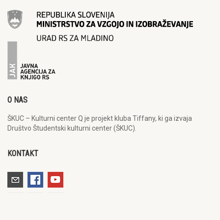
O NAS
ŠKUC – Kulturni center Q je projekt kluba Tiffany, ki ga izvaja
Društvo Študentski kulturni center (ŠKUC).
KONTAKT