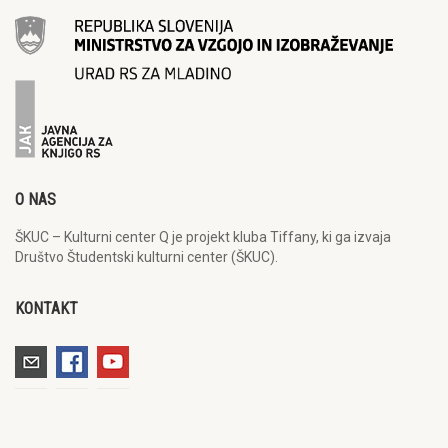
O NAS
ŠKUC – Kulturni center Q je projekt kluba Tiffany, ki ga izvaja
Društvo Študentski kulturni center (ŠKUC).
KONTAKT