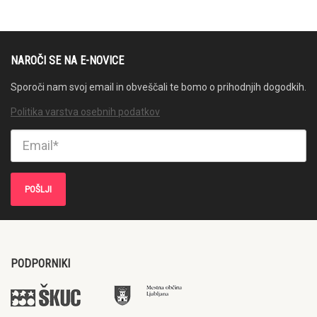
NAROČI SE NA E-NOVICE
Sporoči nam svoj email in obveščali te bomo o prihodnjih dogodkih.
Politika varstva osebnih podatkov
PODPORNIKI