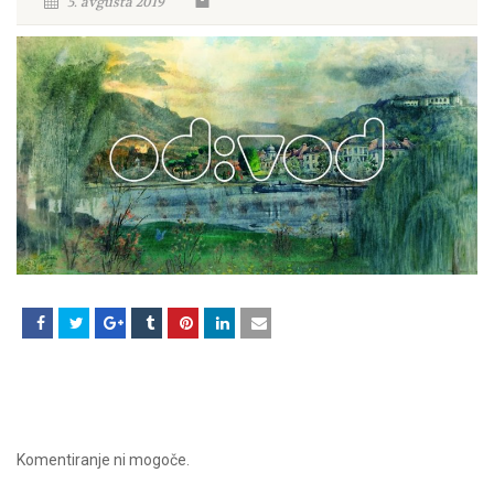
5. avgusta 2019
Komentiranje ni mogoče.