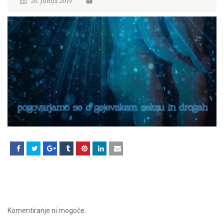
26. junija 2019
Komentiranje ni mogoče.