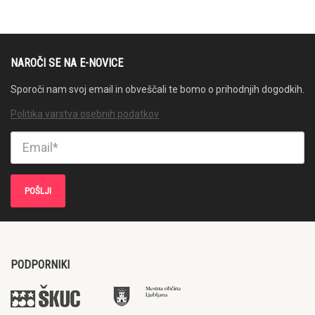
NAROČI SE NA E-NOVICE
Sporoči nam svoj email in obveščali te bomo o prihodnjih dogodkih.
Politika varstva osebnih podatkov
PODPORNIKI