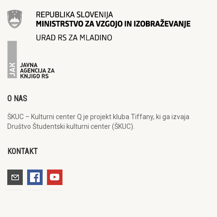
O NAS
ŠKUC – Kulturni center Q je projekt kluba Tiffany, ki ga izvaja
Društvo Študentski kulturni center (ŠKUC).
KONTAKT