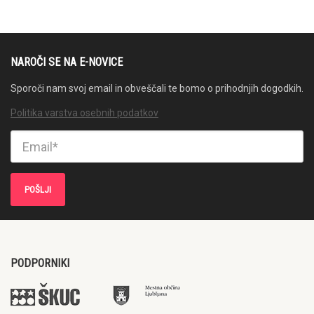
NAROČI SE NA E-NOVICE
Sporoči nam svoj email in obveščali te bomo o prihodnjih dogodkih.
Politika varstva osebnih podatkov
PODPORNIKI