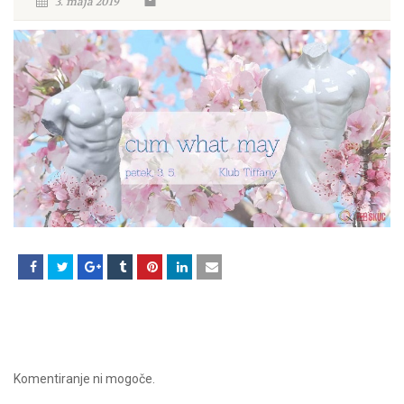
3. maja 2019
Komentiranje ni mogoče.