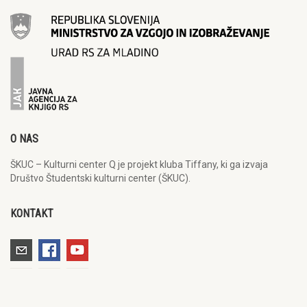
O NAS
ŠKUC – Kulturni center Q je projekt kluba Tiffany, ki ga izvaja
Društvo Študentski kulturni center (ŠKUC).
KONTAKT