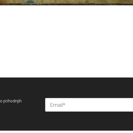
o prihodnjih