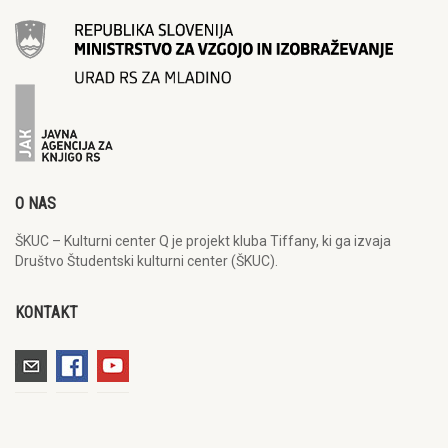
O NAS
ŠKUC – Kulturni center Q je projekt kluba Tiffany, ki ga izvaja
Društvo Študentski kulturni center (ŠKUC).
KONTAKT