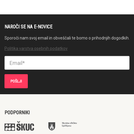
NAROČI SE NA E-NOVICE
Sporoči nam svoj email in obveščali te bomo o prihodnjih dogodkih.
Politika varstva osebnih podatkov
PODPORNIKI