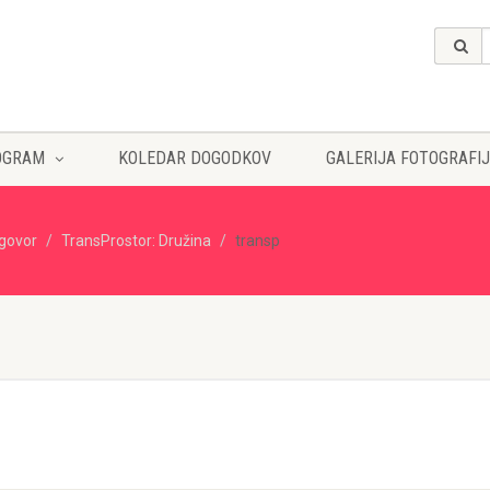
OGRAM
KOLEDAR DOGODKOV
GALERIJA FOTOGRAFIJ
govor
TransProstor: Družina
transp