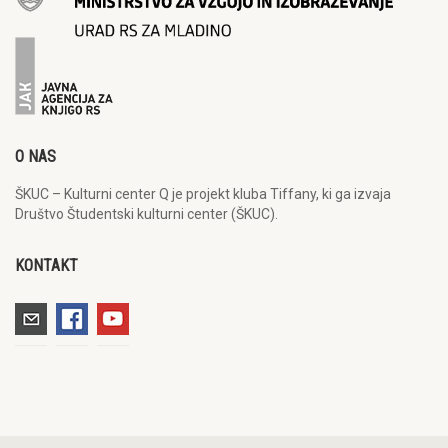
O NAS
ŠKUC – Kulturni center Q je projekt kluba Tiffany, ki ga izvaja
Društvo Študentski kulturni center (ŠKUC).
KONTAKT