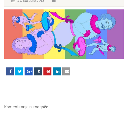
24. oktobra 2018
Komentiranje ni mogoče.