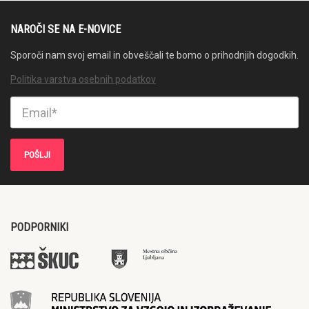
NAROČI SE NA E-NOVICE
Sporoči nam svoj email in obveščali te bomo o prihodnjih dogodkih.
Politika varstva osebnih podatkov
PODPORNIKI