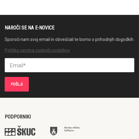
NAROČI SE NA E-NOVICE
Sporoči nam svoj email in obveščali te bomo o prihodnjih dogodkih.
Politika varstva osebnih podatkov
PODPORNIKI