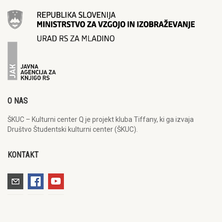
O NAS
ŠKUC – Kulturni center Q je projekt kluba Tiffany, ki ga izvaja
Društvo Študentski kulturni center (ŠKUC).
KONTAKT