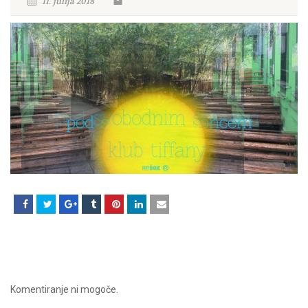
11. julija 2018
Komentiranje ni mogoče.