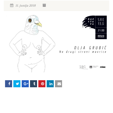
11. junija 2018