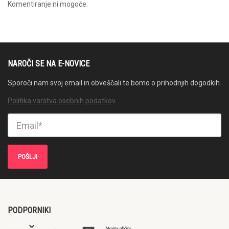
Komentiranje ni mogoče.
NAROČI SE NA E-NOVICE
Sporoči nam svoj email in obveščali te bomo o prihodnjih dogodkih.
Politika varstva osebnih podatkov
PODPORNIKI