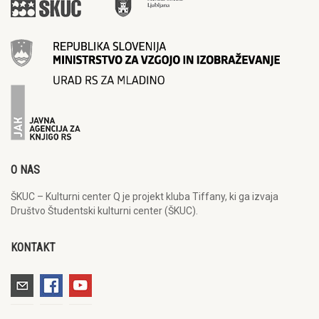
O NAS
ŠKUC – Kulturni center Q je projekt kluba Tiffany, ki ga izvaja
Društvo Študentski kulturni center (ŠKUC).
KONTAKT