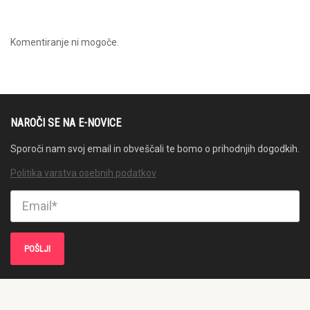
Komentiranje ni mogoče.
NAROČI SE NA E-NOVICE
Sporoči nam svoj email in obveščali te bomo o prihodnjih dogodkih.
Politika varstva osebnih podatkov