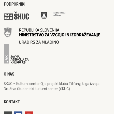
PODPORNIKI
O NAS
ŠKUC – Kulturni center Q je projekt kluba Tiffany, ki ga izvaja
Društvo Študentski kulturni center (ŠKUC).
KONTAKT