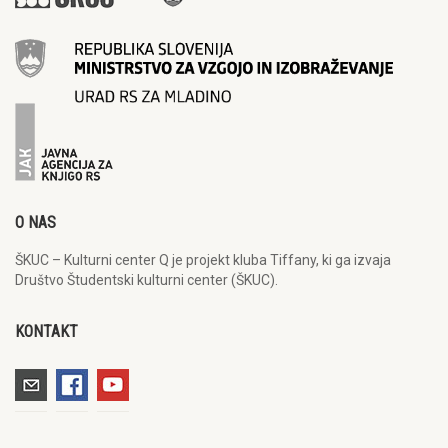
O NAS
ŠKUC – Kulturni center Q je projekt kluba Tiffany, ki ga izvaja
Društvo Študentski kulturni center (ŠKUC).
KONTAKT