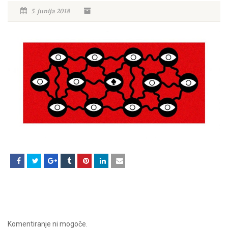
5. junija 2018
Komentiranje ni mogoče.