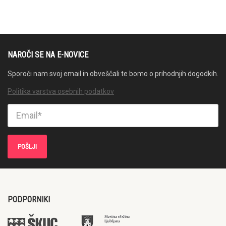
NAROČI SE NA E-NOVICE
Sporoči nam svoj email in obveščali te bomo o prihodnjih dogodkih.
Politika varstva osebnih podatkov
PODPORNIKI