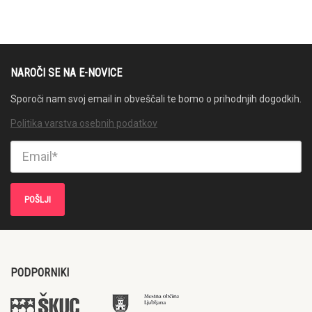
NAROČI SE NA E-NOVICE
Sporoči nam svoj email in obveščali te bomo o prihodnjih dogodkih.
Politika varstva osebnih podatkov
PODPORNIKI