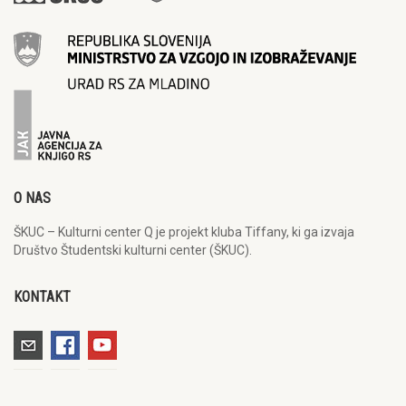
O NAS
ŠKUC – Kulturni center Q je projekt kluba Tiffany, ki ga izvaja
Društvo Študentski kulturni center (ŠKUC).
KONTAKT