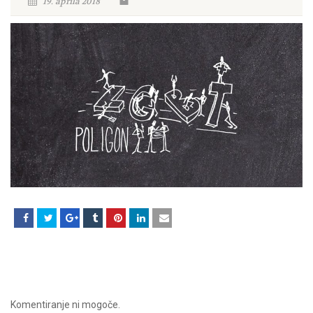
19. aprila 2018
Komentiranje ni mogoče.