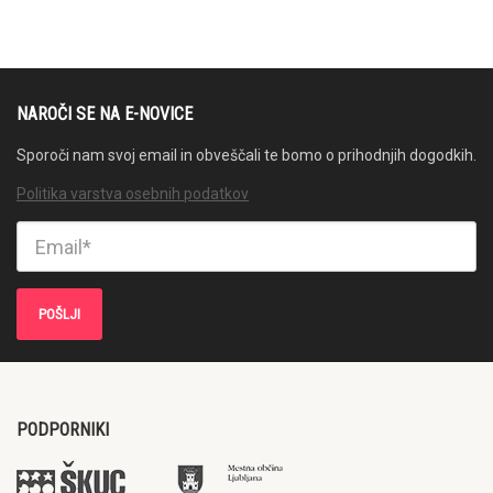
NAROČI SE NA E-NOVICE
Sporoči nam svoj email in obveščali te bomo o prihodnjih dogodkih.
Politika varstva osebnih podatkov
PODPORNIKI