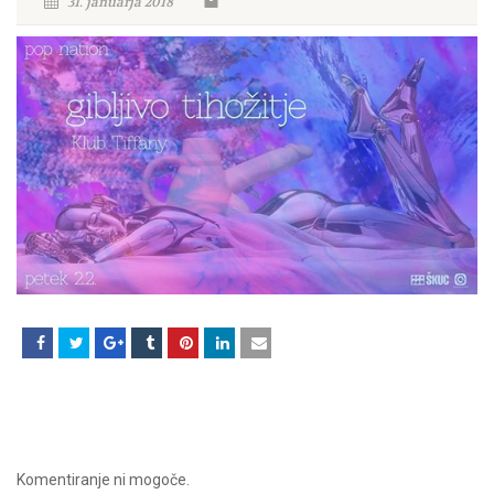
31. januarja 2018
Komentiranje ni mogoče.