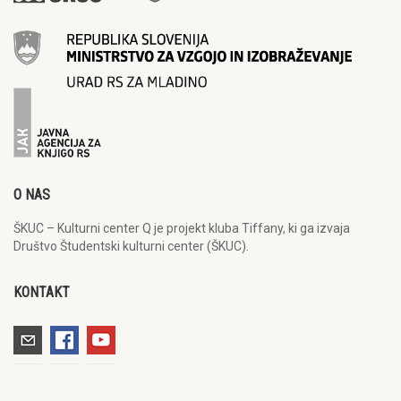
O NAS
ŠKUC – Kulturni center Q je projekt kluba Tiffany, ki ga izvaja
Društvo Študentski kulturni center (ŠKUC).
KONTAKT