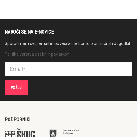
NAROČI SE NA E-NOVICE
Sporoči nam svoj email in obveščali te bomo o prihodnjih dogodkih.
Politika varstva osebnih podatkov
PODPORNIKI