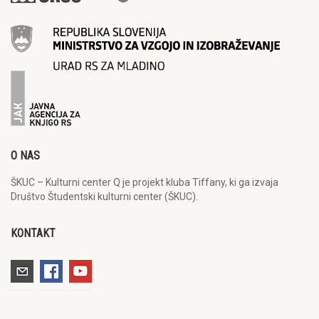
O NAS
ŠKUC – Kulturni center Q je projekt kluba Tiffany, ki ga izvaja
Društvo Študentski kulturni center (ŠKUC).
KONTAKT