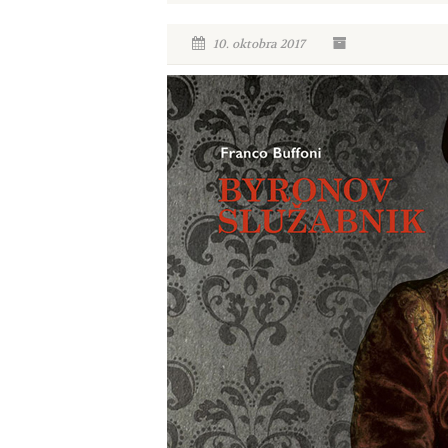
10. oktobra 2017