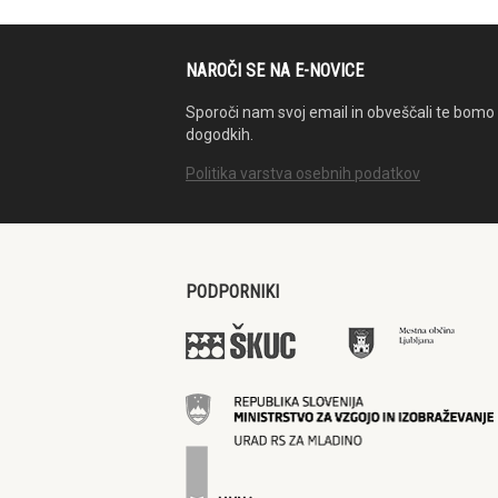
NAROČI SE NA E-NOVICE
Sporoči nam svoj email in obveščali te bomo 
dogodkih.
Politika varstva osebnih podatkov
PODPORNIKI