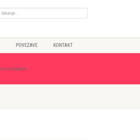
POVEZAVE
KONTAKT
nov služabnik