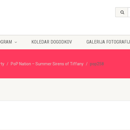
OGRAM
KOLEDAR DOGODKOV
GALERIJA FOTOGRAFIJ
rty
PoP Nation – Summer Sirens of Tiffany
pop258