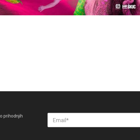
o prihodnjih