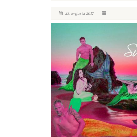
23. avgusta 2017