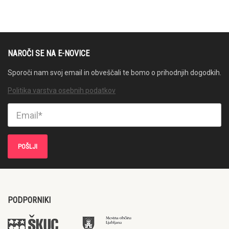
NAROČI SE NA E-NOVICE
Sporoči nam svoj email in obveščali te bomo o prihodnjih dogodkih.
Politika varstva osebnih podatkov
PODPORNIKI