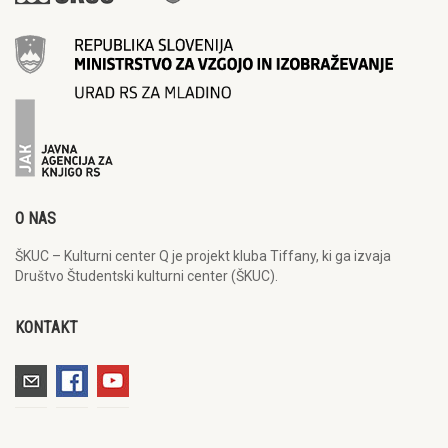
O NAS
ŠKUC – Kulturni center Q je projekt kluba Tiffany, ki ga izvaja
Društvo Študentski kulturni center (ŠKUC).
KONTAKT