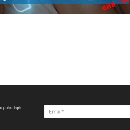
o prihodnjih