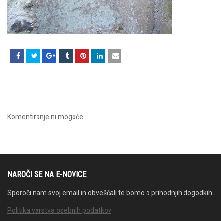
Komentiranje ni mogoče.
NAROČI SE NA E-NOVICE
Sporoči nam svoj email in obveščali te bomo o prihodnjih dogodkih.
Politika varstva osebnih podatkov