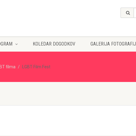
OGRAM
KOLEDAR DOGODKOV
GALERIJA FOTOGRAFIJ
GBT filma
LGBT Film Fest