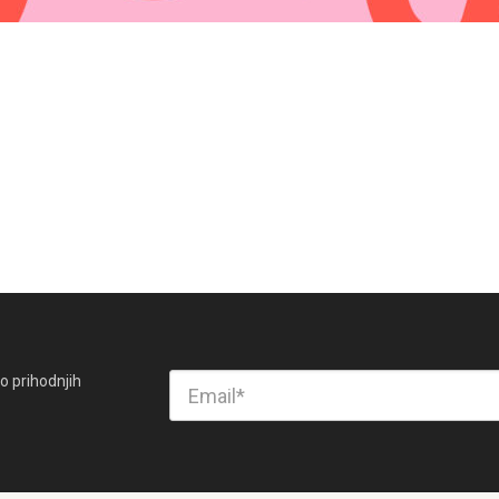
o prihodnjih