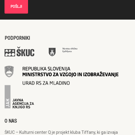
PODPORNIKI
O NAS
ŠKUC – Kulturni center Q je projekt kluba Tiffany, ki ga izvaja