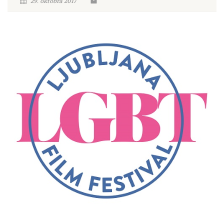
29. oktobra 2017