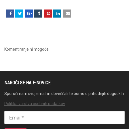
Komentiranje ni mogoče.
NAROČI SE NA E-NOVICE
Sporoči nam svoj email in obveščali te bomo o prihodnjih dogodkih.
Politika varstva osebnih podatkov