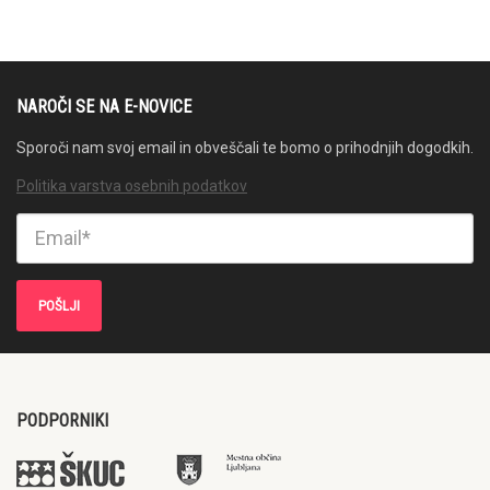
NAROČI SE NA E-NOVICE
Sporoči nam svoj email in obveščali te bomo o prihodnjih dogodkih.
Politika varstva osebnih podatkov
PODPORNIKI