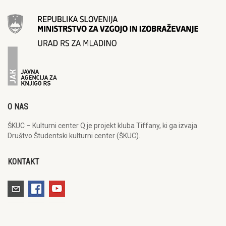
O NAS
ŠKUC – Kulturni center Q je projekt kluba Tiffany, ki ga izvaja
Društvo Študentski kulturni center (ŠKUC).
KONTAKT