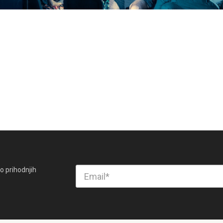
o prihodnjih