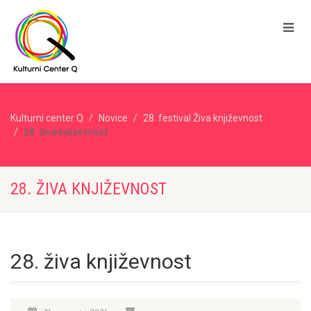
Kulturni center Q
Novice
28. festival Živa književnost
28. živa književnost
28. ŽIVA KNJIŽEVNOST
28. živa književnost