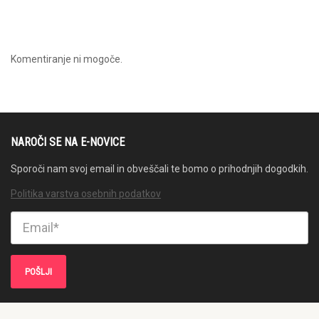
Komentiranje ni mogoče.
NAROČI SE NA E-NOVICE
Sporoči nam svoj email in obveščali te bomo o prihodnjih dogodkih.
Politika varstva osebnih podatkov