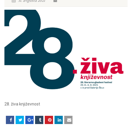
31. avgusta 2021
28. živa književnost