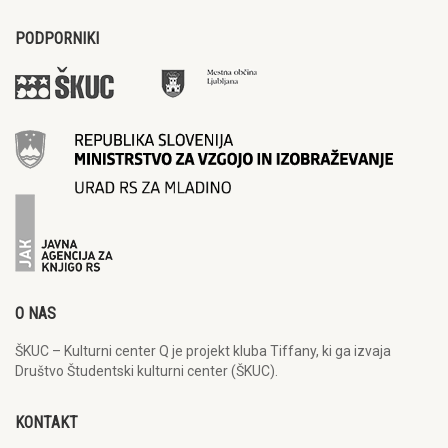
PODPORNIKI
O NAS
ŠKUC – Kulturni center Q je projekt kluba Tiffany, ki ga izvaja
Društvo Študentski kulturni center (ŠKUC).
KONTAKT