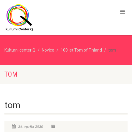
Kulturni center Q
Novice
100 let Tom of Finland
tom
TOM
tom
24. aprila 2020