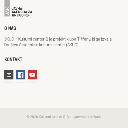
O NAS
ŠKUC – Kulturni center Q je projekt kluba Tiffany, ki ga izvaja
Društvo Študentski kulturni center (ŠKUC).
KONTAKT
© 2026 Kulturni center Q. Vse pravice pridržane.